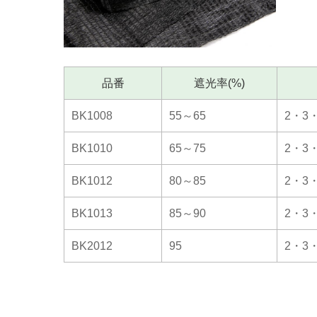
品番
遮光率(%)
BK1008
55～65
2・3
BK1010
65～75
2・3
BK1012
80～85
2・3
BK1013
85～90
2・3
BK2012
95
2・3