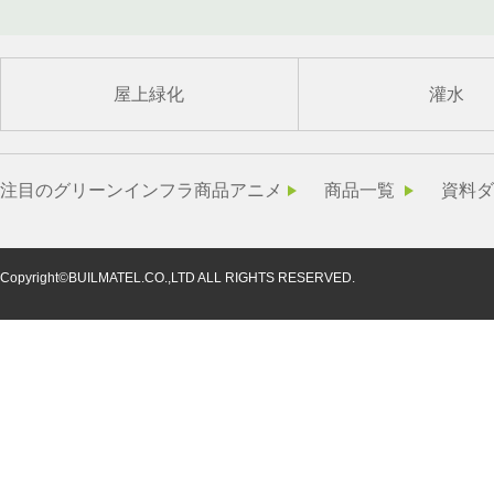
屋上緑化
灌水
注目のグリーンインフラ商品アニメ
商品一覧
資料ダ
Copyright©BUILMATEL.CO.,LTD ALL RIGHTS RESERVED.