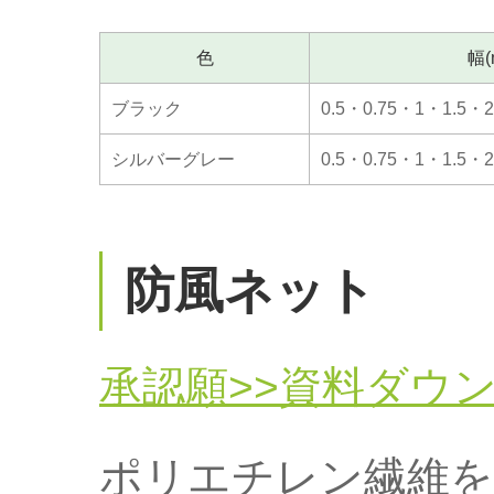
色
幅(
ブラック
0.5・0.75・1・1.5・
シルバーグレー
0.5・0.75・1・1.5・
防風ネット
承認願>>資料ダウ
ポリエチレン繊維を