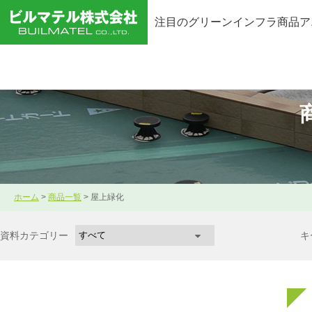
注目のグリーンインフラ商品ア
ホーム
>
商品一覧
>
屋上緑化
資料カテゴリー
キ