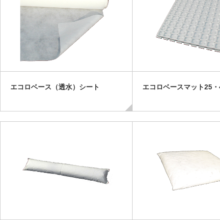
エコロベース（透水）シート
エコロベースマット25・