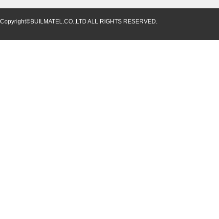
Copyright©BUILMATEL.CO.,LTD ALL RIGHTS RESERVED.