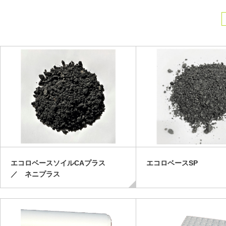
エコロベースソイルCAプラス
エコロベースSP
／ ネニプラス