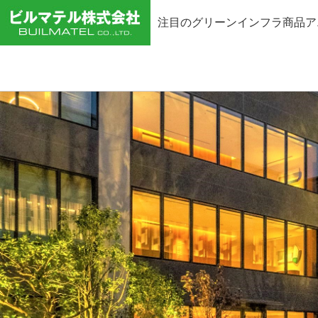
注目のグリーンインフラ商品ア