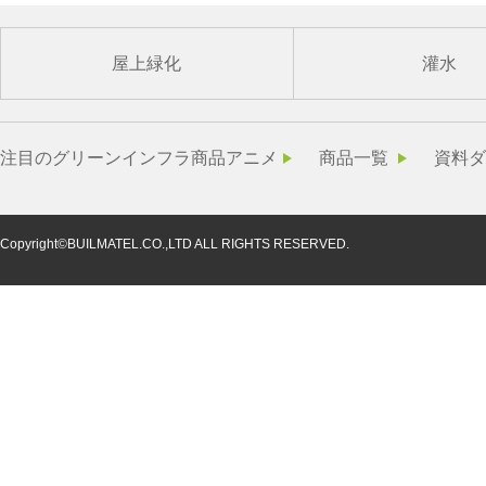
屋上緑化
灌水
注目のグリーンインフラ商品アニメ
商品一覧
資料ダ
Copyright©BUILMATEL.CO.,LTD ALL RIGHTS RESERVED.