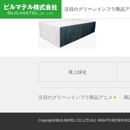
注目のグリーンインフラ商品ア
屋上緑化
注目のグリーンインフラ商品アニメ
商
Copyright©BUILMATEL.CO.,LTD ALL RIGHTS RESERVED