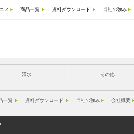
ニメ
商品一覧
資料ダウンロード
当社の強み
灌水
その他
品一覧
資料ダウンロード
当社の強み
会社概要
.