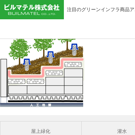
注目のグリーンインフラ商品ア
屋上緑化
灌水