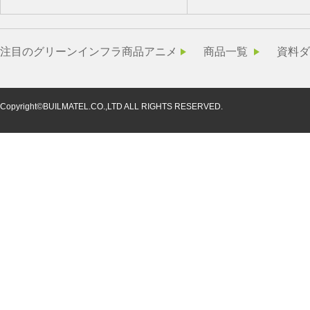
注目のグリーンインフラ商品アニメ
商品一覧
資料ダ
Copyright©BUILMATEL.CO.,LTD ALL RIGHTS RESERVED.