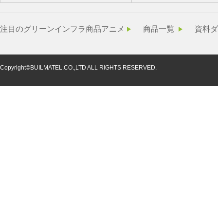
注目のグリーンインフラ商品アニメ
商品一覧
資料ダ
Copyright©BUILMATEL.CO.,LTD ALL RIGHTS RESERVED.