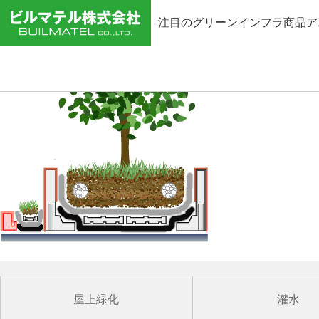
注目のグリーンインフラ商品ア
屋上緑化
灌水