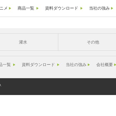
ニメ
商品一覧
資料ダウンロード
当社の強み
灌水
その他
品一覧
資料ダウンロード
当社の強み
会社概要
.