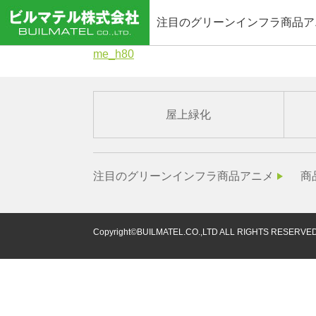
注目のグリーンインフラ商品ア
me_h80
屋上緑化
注目のグリーンインフラ商品アニメ
商
Copyright©BUILMATEL.CO.,LTD ALL RIGHTS RESERVED