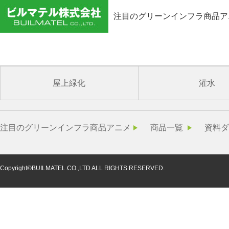
注目のグリーンインフラ商品ア
mat75
屋上緑化
灌水
注目のグリーンインフラ商品アニメ
商品一覧
資料ダ
Copyright©BUILMATEL.CO.,LTD ALL RIGHTS RESERVED.