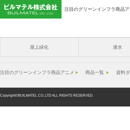
注目のグリーンインフラ商品ア
lightwall
屋上緑化
灌水
注目のグリーンインフラ商品アニメ
商品一覧
資料ダ
Copyright©BUILMATEL.CO.,LTD ALL RIGHTS RESERVED.