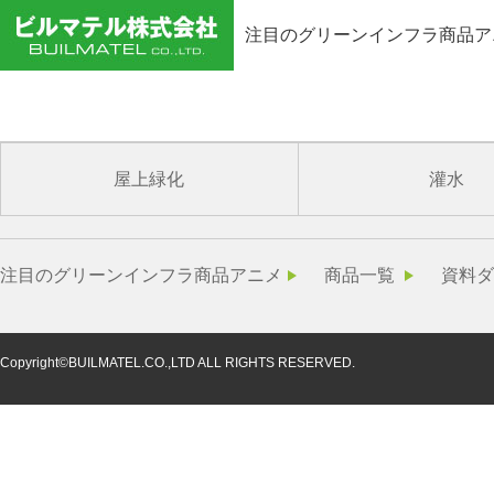
注目のグリーンインフラ商品ア
EP2399467B1
屋上緑化
灌水
注目のグリーンインフラ商品アニメ
商品一覧
資料ダ
Copyright©BUILMATEL.CO.,LTD ALL RIGHTS RESERVED.