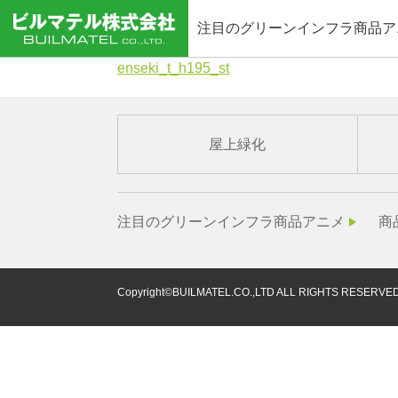
注目のグリーンインフラ商品ア
enseki_t_h195_st
屋上緑化
注目のグリーンインフラ商品アニメ
商
Copyright©BUILMATEL.CO.,LTD ALL RIGHTS RESERVED