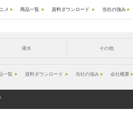
ニメ
商品一覧
資料ダウンロード
当社の強み
灌水
その他
品一覧
資料ダウンロード
当社の強み
会社概要
.