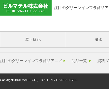
注目のグリーンインフラ商品ア
enseki_h150
屋上緑化
灌水
注目のグリーンインフラ商品アニメ
商品一覧
資料ダ
Copyright©BUILMATEL.CO.,LTD ALL RIGHTS RESERVED.