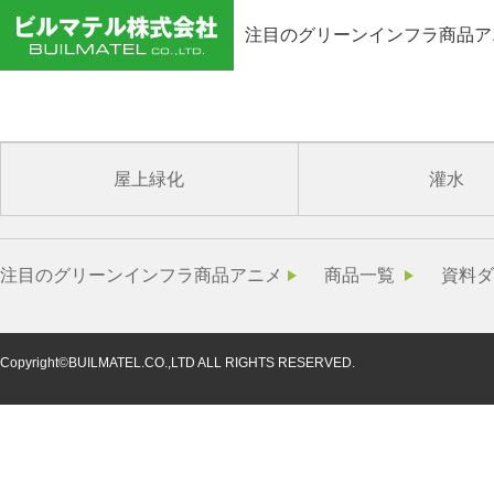
注目のグリーンインフラ商品ア
enseki_h100_soto_uti
屋上緑化
灌水
注目のグリーンインフラ商品アニメ
商品一覧
資料ダ
Copyright©BUILMATEL.CO.,LTD ALL RIGHTS RESERVED.