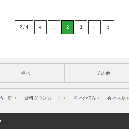
2 / 4
«
1
2
3
4
»
灌水
その他
品一覧
資料ダウンロード
当社の強み
会社概要
.