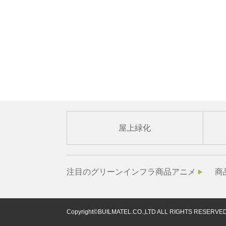
屋上緑化
注目のグリーンインフラ商品アニメ
商
Copyright©BUILMATEL.CO.,LTD ALL RIGHTS RESERVED