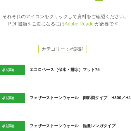
それそれのアイコンをクリックして資料をご確認ください。
PDF書類をご覧になるには
Adobe Reader
が必要です。
カテゴリー：承認願
承認願
エコロベース（保水・排水）マット75
承認願
フェザーストーンウォール 御影調タイプ H300／H4
承認願
フェザーストーンウォール 軽量レンガタイプ