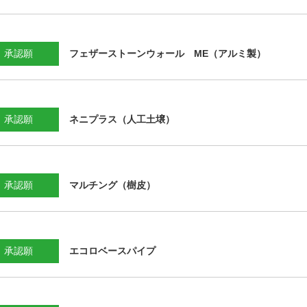
承認願
フェザーストーンウォール ME（アルミ製）
承認願
ネニプラス（人工土壌）
承認願
マルチング（樹皮）
承認願
エコロベースパイプ