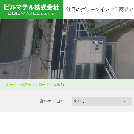
注目のグリーンインフラ商品ア
ホーム
>
資料ダウンロード
>
承認願
資料カテゴリー