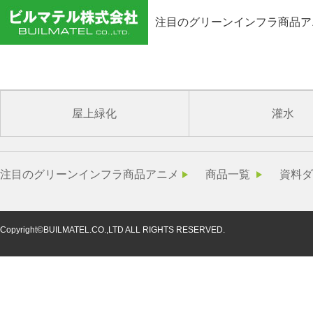
注目のグリーンインフラ商品ア
US_7818821
屋上緑化
灌水
注目のグリーンインフラ商品アニメ
商品一覧
資料ダ
Copyright©BUILMATEL.CO.,LTD ALL RIGHTS RESERVED.